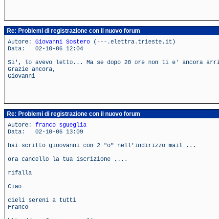
Re: Problemi di registrazione con il nuovo forum
Autore:
Giovanni Sostero
(---.elettra.trieste.it)
Data: 02-10-06 12:04
Si', lo avevo letto... Ma se dopo 20 ore non ti e' ancora arr
Grazie ancora,
Giovanni
Re: Problemi di registrazione con il nuovo forum
Autore:
franco sgueglia
Data: 02-10-06 13:09
hai scritto gioovanni con 2 "o" nell'indirizzo mail ...
ora cancello la tua iscrizione ....
rifalla
Ciao
cieli sereni a tutti
Franco